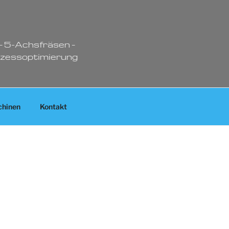
– 5-Achsfräsen –
ozessoptimierung
hinen
Kontakt