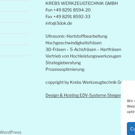
KREBS WERKZEUGTECHNIK GMBH
Fon +49 8291 8594-20
Fax +49 8291 8592-33
info@3dok.de
Ultrasonic-Hartstoffbearbeitung
Hochgeschwindigkeitsfräsen
3D-Fräsen – 5-Achsfräsen – Hartfräsen
Vertrieb von Hochleistungswerkzeugen
Strategieberatung
Prozessoptimierung
copyright by Krebs Werkzeugtechnik Gmbh
Design & Hosting EDV-Systeme Steiger
Wir 
Webs
opti
Co
n WordPress