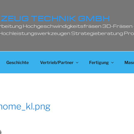
ZEUG TECHNIK GMBH
rbeitung Hochgeschwindigkeitsfräsen 3D-Fräsen 
 Hochleistungswerkzeugen Strategieberatung Pr
Geschichte
Vertrieb/Partner
Fertigung
Masc
home_kl.png